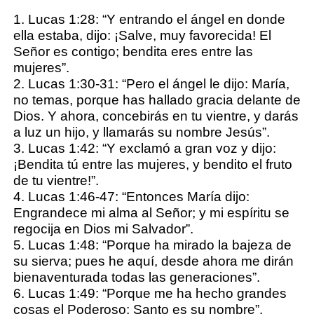
1. Lucas 1:28: “Y entrando el ángel en donde
ella estaba, dijo: ¡Salve, muy favorecida! El
Señor es contigo; bendita eres entre las
mujeres”.
2. Lucas 1:30-31: “Pero el ángel le dijo: María,
no temas, porque has hallado gracia delante de
Dios. Y ahora, concebirás en tu vientre, y darás
a luz un hijo, y llamarás su nombre Jesús”.
3. Lucas 1:42: “Y exclamó a gran voz y dijo:
¡Bendita tú entre las mujeres, y bendito el fruto
de tu vientre!”.
4. Lucas 1:46-47: “Entonces María dijo:
Engrandece mi alma al Señor; y mi espíritu se
regocija en Dios mi Salvador”.
5. Lucas 1:48: “Porque ha mirado la bajeza de
su sierva; pues he aquí, desde ahora me dirán
bienaventurada todas las generaciones”.
6. Lucas 1:49: “Porque me ha hecho grandes
cosas el Poderoso; Santo es su nombre”.