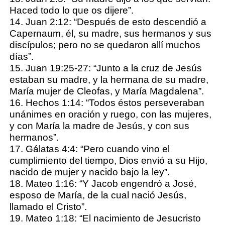
Haced todo lo que os dijere”.
14. Juan 2:12: “Después de esto descendió a
Capernaum, él, su madre, sus hermanos y sus
discípulos; pero no se quedaron allí muchos
días”.
15. Juan 19:25-27: “Junto a la cruz de Jesús
estaban su madre, y la hermana de su madre,
María mujer de Cleofas, y María Magdalena”.
16. Hechos 1:14: “Todos éstos perseveraban
unánimes en oración y ruego, con las mujeres,
y con María la madre de Jesús, y con sus
hermanos”.
17. Gálatas 4:4: “Pero cuando vino el
cumplimiento del tiempo, Dios envió a su Hijo,
nacido de mujer y nacido bajo la ley”.
18. Mateo 1:16: “Y Jacob engendró a José,
esposo de María, de la cual nació Jesús,
llamado el Cristo”.
19. Mateo 1:18: “El nacimiento de Jesucristo