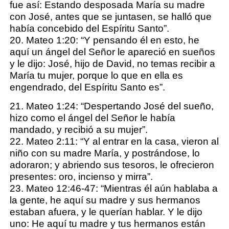
fue así: Estando desposada María su madre
con José, antes que se juntasen, se halló que
había concebido del Espíritu Santo”.
20. Mateo 1:20: “Y pensando él en esto, he
aquí un ángel del Señor le apareció en sueños
y le dijo: José, hijo de David, no temas recibir a
María tu mujer, porque lo que en ella es
engendrado, del Espíritu Santo es”.
21. Mateo 1:24: “Despertando José del sueño,
hizo como el ángel del Señor le había
mandado, y recibió a su mujer”.
22. Mateo 2:11: “Y al entrar en la casa, vieron al
niño con su madre María, y postrándose, lo
adoraron; y abriendo sus tesoros, le ofrecieron
presentes: oro, incienso y mirra”.
23. Mateo 12:46-47: “Mientras él aún hablaba a
la gente, he aquí su madre y sus hermanos
estaban afuera, y le querían hablar. Y le dijo
uno: He aquí tu madre y tus hermanos están