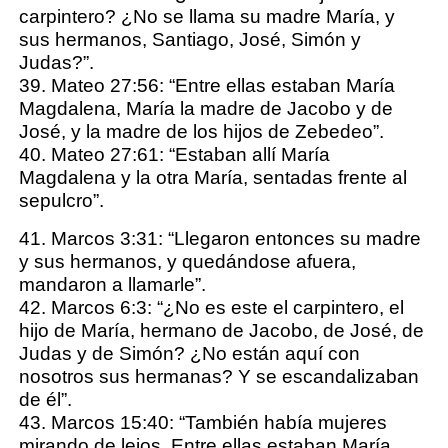
carpintero? ¿No se llama su madre María, y
sus hermanos, Santiago, José, Simón y
Judas?”.
39. Mateo 27:56: “Entre ellas estaban María
Magdalena, María la madre de Jacobo y de
José, y la madre de los hijos de Zebedeo”.
40. Mateo 27:61: “Estaban allí María
Magdalena y la otra María, sentadas frente al
sepulcro”.
41. Marcos 3:31: “Llegaron entonces su madre
y sus hermanos, y quedándose afuera,
mandaron a llamarle”.
42. Marcos 6:3: “¿No es este el carpintero, el
hijo de María, hermano de Jacobo, de José, de
Judas y de Simón? ¿No están aquí con
nosotros sus hermanas? Y se escandalizaban
de él”.
43. Marcos 15:40: “También había mujeres
mirando de lejos. Entre ellas estaban María