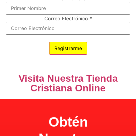
Correo Electrónico
*
100% Privacidad
Visita Nuestra Tienda
Cristiana Online
Obtén