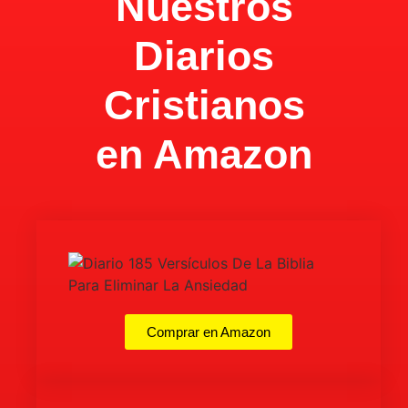
Nuestros
Diarios
Cristianos
en Amazon
Comprar en Amazon