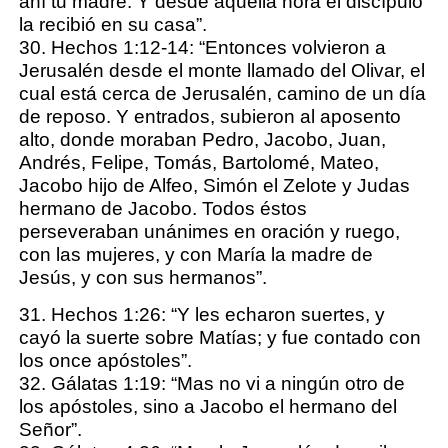
ahí tu madre. Y desde aquella hora el discípulo
la recibió en su casa”.
30. Hechos 1:12-14: “Entonces volvieron a
Jerusalén desde el monte llamado del Olivar, el
cual está cerca de Jerusalén, camino de un día
de reposo. Y entrados, subieron al aposento
alto, donde moraban Pedro, Jacobo, Juan,
Andrés, Felipe, Tomás, Bartolomé, Mateo,
Jacobo hijo de Alfeo, Simón el Zelote y Judas
hermano de Jacobo. Todos éstos
perseveraban unánimes en oración y ruego,
con las mujeres, y con María la madre de
Jesús, y con sus hermanos”.
31. Hechos 1:26: “Y les echaron suertes, y
cayó la suerte sobre Matías; y fue contado con
los once apóstoles”.
32. Gálatas 1:19: “Mas no vi a ningún otro de
los apóstoles, sino a Jacobo el hermano del
Señor”.