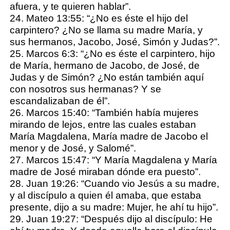
afuera, y te quieren hablar”.
24. Mateo 13:55: “¿No es éste el hijo del
carpintero? ¿No se llama su madre María, y
sus hermanos, Jacobo, José, Simón y Judas?”.
25. Marcos 6:3: “¿No es éste el carpintero, hijo
de María, hermano de Jacobo, de José, de
Judas y de Simón? ¿No están también aquí
con nosotros sus hermanas? Y se
escandalizaban de él”.
26. Marcos 15:40: “También había mujeres
mirando de lejos, entre las cuales estaban
María Magdalena, María madre de Jacobo el
menor y de José, y Salomé”.
27. Marcos 15:47: “Y María Magdalena y María
madre de José miraban dónde era puesto”.
28. Juan 19:26: “Cuando vio Jesús a su madre,
y al discípulo a quien él amaba, que estaba
presente, dijo a su madre: Mujer, he ahí tu hijo”.
29. Juan 19:27: “Después dijo al discípulo: He