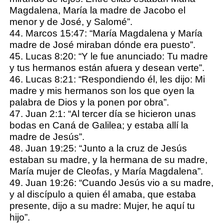
Magdalena, María la madre de Jacobo el
menor y de José, y Salomé”.
44. Marcos 15:47: “María Magdalena y María
madre de José miraban dónde era puesto”.
45. Lucas 8:20: “Y le fue anunciado: Tu madre
y tus hermanos están afuera y desean verte”.
46. Lucas 8:21: “Respondiendo él, les dijo: Mi
madre y mis hermanos son los que oyen la
palabra de Dios y la ponen por obra”.
47. Juan 2:1: “Al tercer día se hicieron unas
bodas en Caná de Galilea; y estaba allí la
madre de Jesús”.
48. Juan 19:25: “Junto a la cruz de Jesús
estaban su madre, y la hermana de su madre,
María mujer de Cleofas, y María Magdalena”.
49. Juan 19:26: “Cuando Jesús vio a su madre,
y al discípulo a quien él amaba, que estaba
presente, dijo a su madre: Mujer, he aquí tu
hijo”.