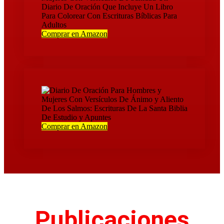
Comprar en Amazon
Comprar en Amazon
Publicaciones