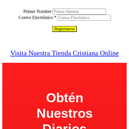
Solo ingresa tu nombre y correo electrónico debajo.
Primer Nombre
Correo Electrónico
*
100% Privacidad
Visita Nuestra Tienda Cristiana Online
Obtén
Nuestros
Diarios