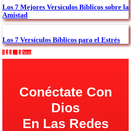
Los 7 Mejores Versículos Bíblicos sobre la
Amistad
Los 7 Versículos Bíblicos para el Estrés
1
2
3
…
5
Next
Conéctate Con
Dios
En Las Redes