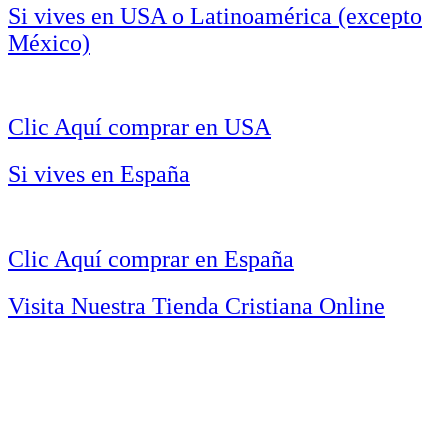
Si vives en USA o Latinoamérica (excepto
México)
Clic Aquí comprar en USA
Si vives en España
Clic Aquí comprar en España
Visita Nuestra Tienda Cristiana Online
¿TE GUSTARÍA VIVIR MÁS
CONECTADO (A) CON DIOS?
El único boletín que vas a necesitar para tener una conexión más cercana con
el señor (y es gratis).