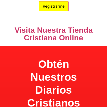
100% Privacidad
Visita Nuestra Tienda
Cristiana Online
Obtén
Nuestros
Diarios
Cristianos