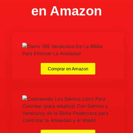
en Amazon
Comprar en Amazon