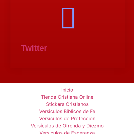
Twitter
Inicio
Tienda Cristiana Online
Stickers Cristianos
Versiculos Biblicos de Fe
Versiculos de Proteccion
Versículos de Ofrenda y Diezmo
Versiculos de Esperanza