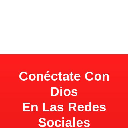
Conéctate Con
Dios
En Las Redes
Sociales