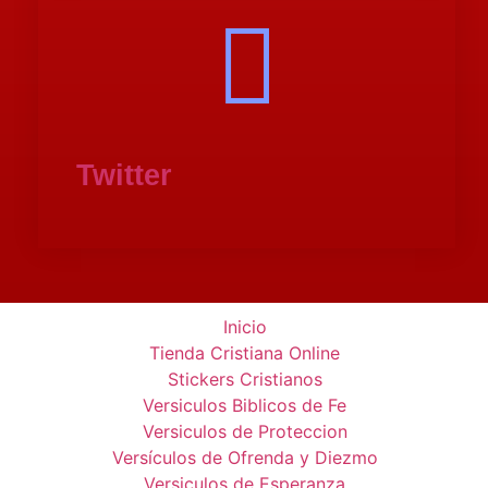
Twitter
Inicio
Tienda Cristiana Online
Stickers Cristianos
Versiculos Biblicos de Fe
Versiculos de Proteccion
Versículos de Ofrenda y Diezmo
Versiculos de Esperanza