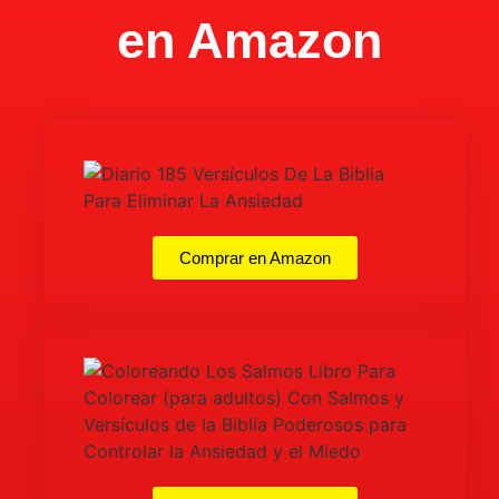
en Amazon
Comprar en Amazon