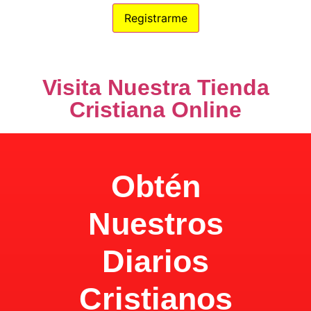
100% Privacidad
Visita Nuestra Tienda
Cristiana Online
Obtén
Nuestros
Diarios
Cristianos