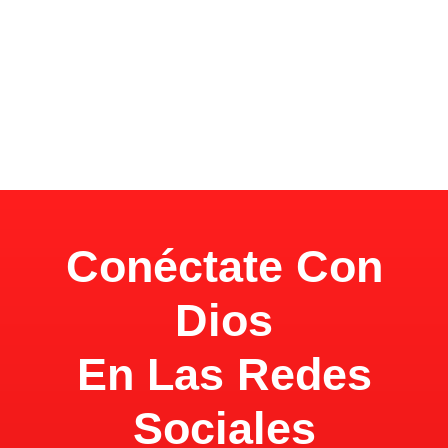
Conéctate Con
Dios
En Las Redes
Sociales