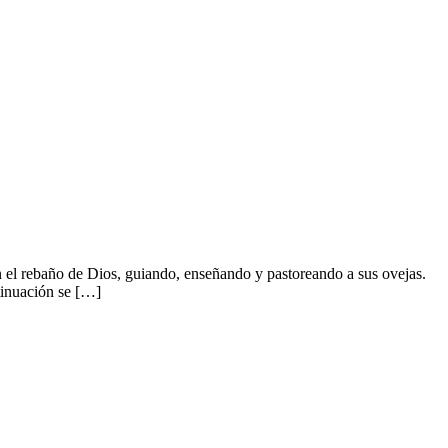
 el rebaño de Dios, guiando, enseñando y pastoreando a sus ovejas.
tinuación se […]