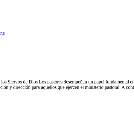
ine
ra los Siervos de Dios Los pastores desempeñan un papel fundamental en
ión y dirección para aquellos que ejercen el ministerio pastoral. A con