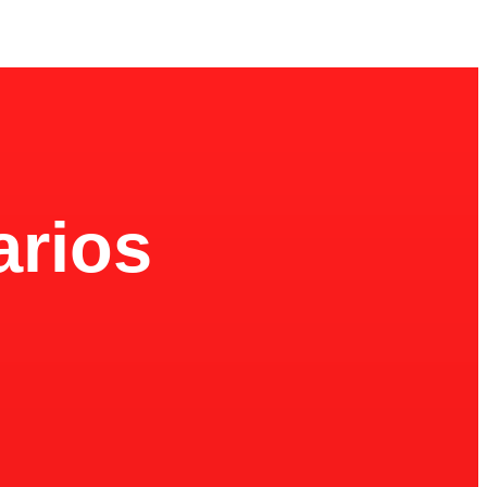
arios