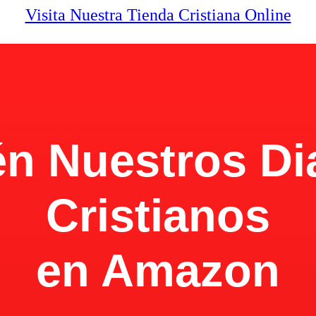
Visita Nuestra Tienda Cristiana Online
n Nuestros Di
Cristianos
en Amazon