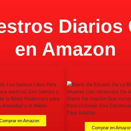
stros Diarios 
en Amazon
Comprar en Amazon
Comprar en Amazo