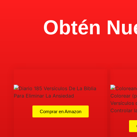
Obtén Nue
Comprar en Amazon