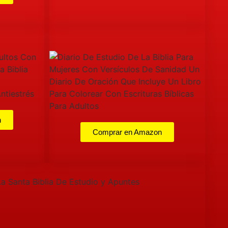
n
Comprar en Amazon