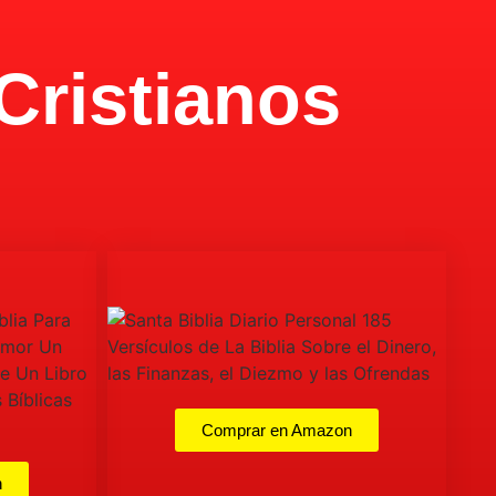
Cristianos
Comprar en Amazon
n