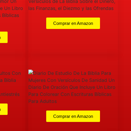
Comprar en Amazon
n
n
Comprar en Amazon