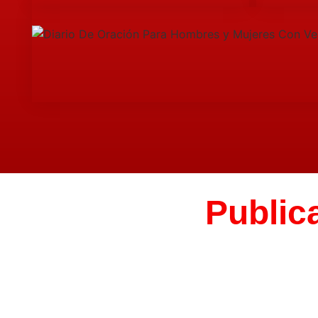
Public