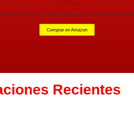
Comprar en Amazon
aciones Recientes