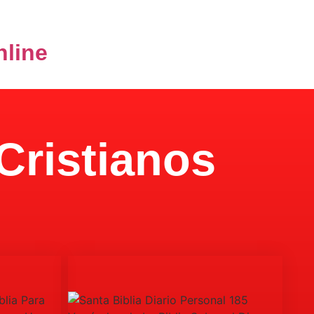
nline
Cristianos