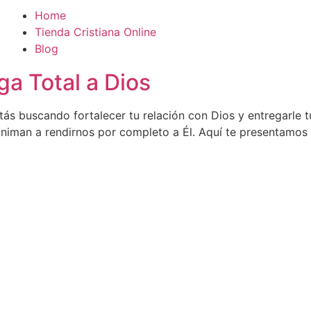
Home
Tienda Cristiana Online
Blog
ga Total a Dios
tás buscando fortalecer tu relación con Dios y entregarle tu
man a rendirnos por completo a Él. Aquí te presentamos 50