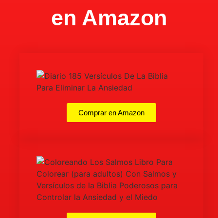
en Amazon
Comprar en Amazon