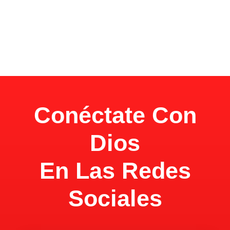
Conéctate Con
Dios
En Las Redes
Sociales