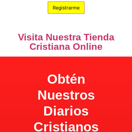
100% Privacidad
Visita Nuestra Tienda
Cristiana Online
Obtén
Nuestros
Diarios
Cristianos