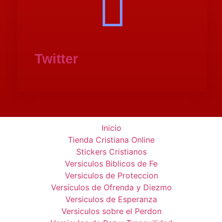
Twitter
Inicio
Tienda Cristiana Online
Stickers Cristianos
Versiculos Biblicos de Fe
Versiculos de Proteccion
Versículos de Ofrenda y Diezmo
Versiculos de Esperanza
Versiculos sobre el Perdon