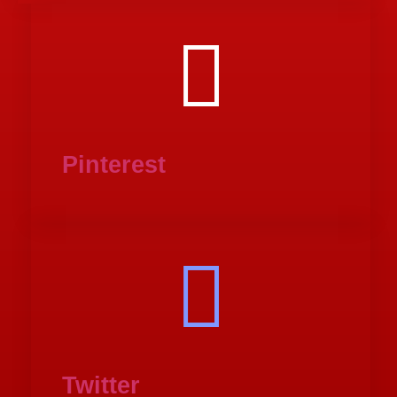
Pinterest
Twitter