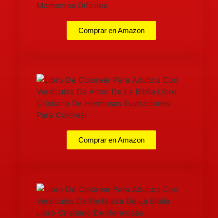
Comprar en Amazon
Comprar en Amazon