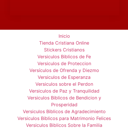
Inicio
Tienda Cristiana Online
Stickers Cristianos
Versiculos Biblicos de Fe
Versiculos de Proteccion
Versículos de Ofrenda y Diezmo
Versiculos de Esperanza
Versiculos sobre el Perdon
Versiculos de Paz y Tranquilidad
Versiculos Biblicos de Bendicion y
Prosperidad
Versiculos Biblicos de Agradecimiento
Versiculos Biblicos para Matrimonio Felices
Versiculos Biblicos Sobre la Familia